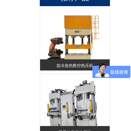
急冷急热数控热压机
双工位真空热压机