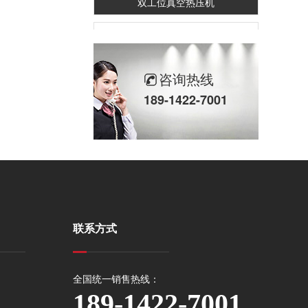
咨询热线
189-1422-7001
均温板/VC散热板热压机
联系方式
全国统一销售热线：
189-1422-7001