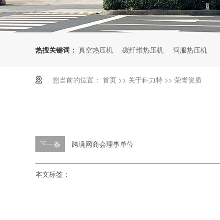
热搜关键词：
真空热压机
碳纤维热压机
伺服热压机
您当前的位置：
首页
>>
关于科力特
>>
荣誉资质
下一条
跨境网商会理事单位
本文标签：