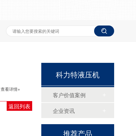
多层云母板热压机
科力特液压机
查看详情+
客户价值案例
返回列表
企业资讯
推荐产品
真空热压成型机