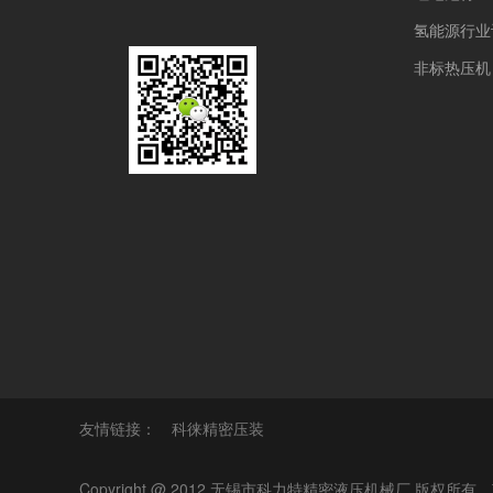
氢能源行业
非标热压机
友情链接：
科徕精密压装
Copyright @ 2012 无锡市科力特精密液压机械厂 版权所有